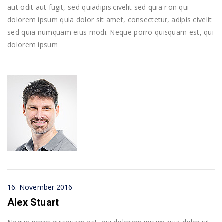
aut odit aut fugit, sed quiadipis civelit sed quia non qui
dolorem ipsum quia dolor sit amet, consectetur, adipis civelit
sed quia numquam eius modi. Neque porro quisquam est, qui
dolorem ipsum
16. November 2016
Alex Stuart
Neque porro quisquam est, qui dolorem ipsum quia dolor sit