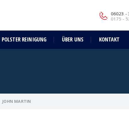
06023 -
0175 - 
POLSTER REINIGUNG
ÜBER UNS
KONTAKT
>
JOHN MARTIN