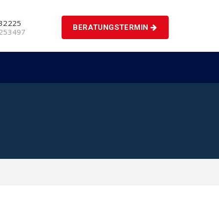
 32225
BERATUNGSTERMIN
5253497