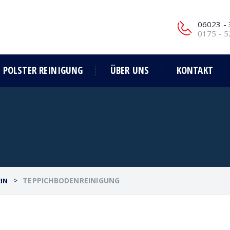
06023 -
0175 - 
POLSTER REINIGUNG
ÜBER UNS
KONTAKT
>
TEPPICHBODENREINIGUNG
IN