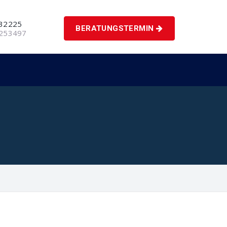
 32225
BERATUNGSTERMIN
5253497